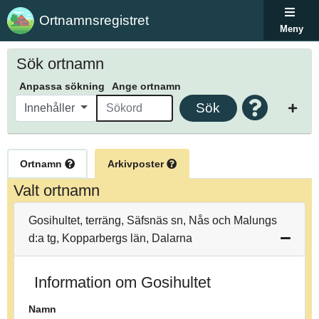
Ortnamnsregistret
Meny
Sök ortnamn
Anpassa sökning
Ange ortnamn
Sök
Innehåller
Ortnamn
Arkivposter
Valt ortnamn
Gosihultet, terräng, Säfsnäs sn, Nås och Malungs
d:a tg, Kopparbergs län, Dalarna
Information om Gosihultet
Namn