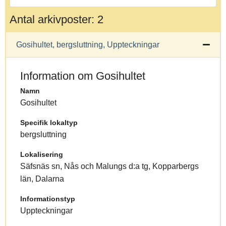
Antal arkivposter: 2
Gosihultet, bergsluttning, Uppteckningar
Information om Gosihultet
Namn
Gosihultet
Specifik lokaltyp
bergsluttning
Lokalisering
Säfsnäs sn, Nås och Malungs d:a tg, Kopparbergs
län, Dalarna
Informationstyp
Uppteckningar