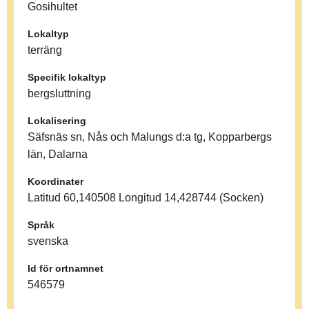
Gosihultet
Lokaltyp
terräng
Specifik lokaltyp
bergsluttning
Lokalisering
Säfsnäs sn, Nås och Malungs d:a tg, Kopparbergs
län, Dalarna
Koordinater
Latitud 60,140508 Longitud 14,428744 (Socken)
Språk
svenska
Id för ortnamnet
546579