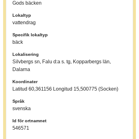
Gods bäcken
Lokaltyp
vattendrag
Specifik lokaltyp
bäck
Lokalisering
Silvbergs sn, Falu d:a s. tg, Kopparbergs län,
Dalarna
Koordinater
Latitud 60,361156 Longitud 15,500775 (Socken)
Språk
svenska
Id för ortnamnet
546571