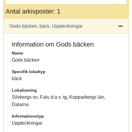
Antal arkivposter: 1
Gods bäcken, bäck, Uppteckningar
Information om Gods bäcken
Namn
Gods bäcken
Specifik lokaltyp
bäck
Lokalisering
Silvbergs sn, Falu d:a s. tg, Kopparbergs län,
Dalarna
Informationstyp
Uppteckningar