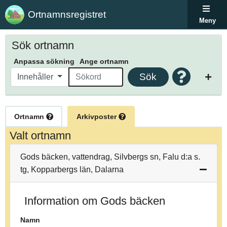
Ortnamnsregistret
Meny
Sök ortnamn
Anpassa sökning
Ange ortnamn
Sök
Innehåller
Ortnamn
Arkivposter
Valt ortnamn
Gods bäcken, vattendrag, Silvbergs sn, Falu d:a s.
tg, Kopparbergs län, Dalarna
Information om Gods bäcken
Namn