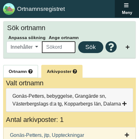
Ortnamnsregistret
Meny
Sök ortnamn
Anpassa sökning
Ange ortnamn
Sök
Innehåller
Ortnamn
Arkivposter
Valt ortnamn
Gonäs-Petters, bebyggelse, Grangärde sn,
Västerbergslags d:a tg, Kopparbergs län, Dalarna
Antal arkivposter: 1
Gonäs-Petters, jtp, Uppteckningar