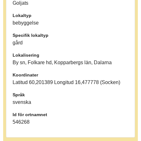
Goljats
Lokaltyp
bebyggelse
Specifik lokaltyp
gård
Lokalisering
By sn, Folkare hd, Kopparbergs län, Dalarna
Koordinater
Latitud 60,201389 Longitud 16,477778 (Socken)
Språk
svenska
Id för ortnamnet
546268