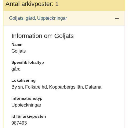
Antal arkivposter: 1
Goljats, gård, Uppteckningar
Information om Goljats
Namn
Goljats
Specifik lokaltyp
gård
Lokalisering
By sn, Folkare hd, Kopparbergs län, Dalarna
Informationstyp
Uppteckningar
Id för arkivposten
987493