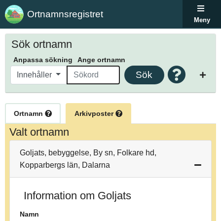
Ortnamnsregistret
Meny
Sök ortnamn
Anpassa sökning
Ange ortnamn
Sök
Innehåller
Ortnamn
Arkivposter
Valt ortnamn
Goljats, bebyggelse, By sn, Folkare hd,
Kopparbergs län, Dalarna
Information om Goljats
Namn