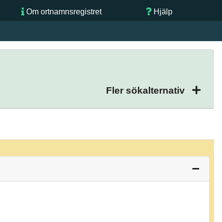
Om ortnamnsregistret
Hjälp
Fler sökalternativ