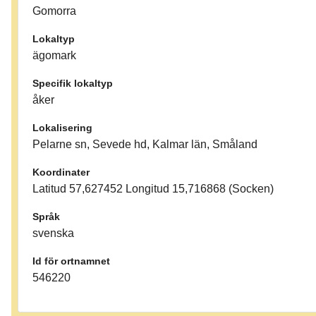
Gomorra
Lokaltyp
ägomark
Specifik lokaltyp
åker
Lokalisering
Pelarne sn, Sevede hd, Kalmar län, Småland
Koordinater
Latitud 57,627452 Longitud 15,716868 (Socken)
Språk
svenska
Id för ortnamnet
546220