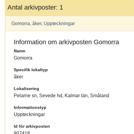
Antal arkivposter: 1
Gomorra, åker, Uppteckningar
Information om arkivposten Gomorra
Namn
Gomorra
Specifik lokaltyp
åker
Lokalisering
Pelarne sn, Sevede hd, Kalmar län, Småland
Informationstyp
Uppteckningar
Id för arkivposten
907418