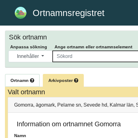
Ortnamnsregistret
Sök ortnamn
Anpassa sökning
Ange ortnamn eller ortnamnselement
Innehåller
Ortnamn
Arkivposter
Valt ortnamn
Gomorra, ägomark, Pelarne sn, Sevede hd, Kalmar län,
Information om ortnamnet Gomorra
Namn