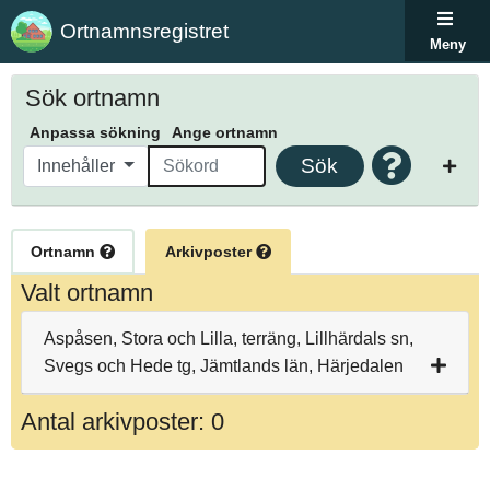
Ortnamnsregistret
Meny
Sök ortnamn
Anpassa sökning
Ange ortnamn
Sök
Innehåller
Ortnamn
Arkivposter
Valt ortnamn
Aspåsen, Stora och Lilla, terräng, Lillhärdals sn,
Svegs och Hede tg, Jämtlands län, Härjedalen
Antal arkivposter: 0