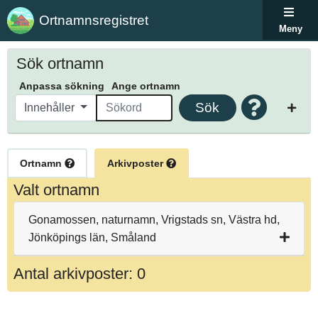
Ortnamnsregistret
Meny
Sök ortnamn
Anpassa sökning
Ange ortnamn
Sök
Innehåller
Ortnamn
Arkivposter
Valt ortnamn
Gonamossen, naturnamn, Vrigstads sn, Västra hd,
Jönköpings län, Småland
Antal arkivposter: 0