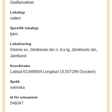
Godfarvattnet
Lokaltyp
vatten
Specifik lokaltyp
tjärn
Lokalisering
Ströms sn, Jämtlands län n. d:a tg, Jämtlands län,
Jämtland
Koordinater
Latitud 63,849564 Longitud 15,557289 (Socken)
Språk
svenska
Id för ortnamnet
546047