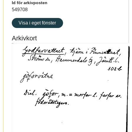
Id för arkivposten
549708
Visa i eget fönster
Arkivkort