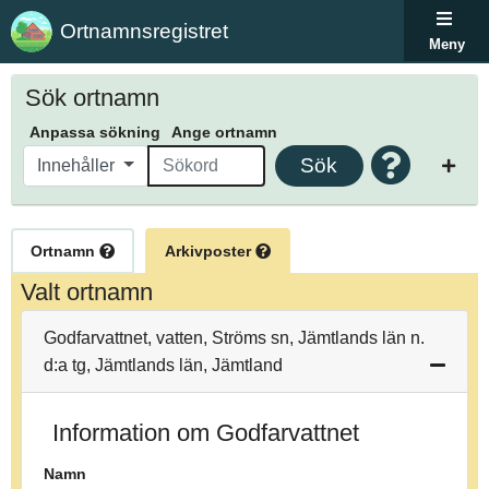
Ortnamnsregistret
Meny
Sök ortnamn
Anpassa sökning
Ange ortnamn
Sök
Innehåller
Ortnamn
Arkivposter
Valt ortnamn
Godfarvattnet, vatten, Ströms sn, Jämtlands län n.
d:a tg, Jämtlands län, Jämtland
Information om Godfarvattnet
Namn