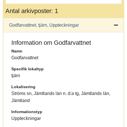
Antal arkivposter: 1
Godfarvattnet, tjärn, Uppteckningar
Information om Godfarvattnet
Namn
Godfarvattnet
Specifik lokaltyp
tjärn
Lokalisering
Ströms sn, Jämtlands län n. d:a tg, Jämtlands län,
Jämtland
Informationstyp
Uppteckningar