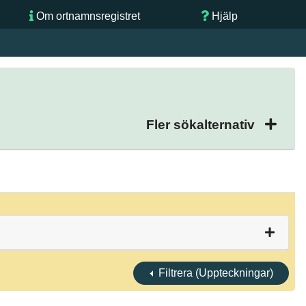
Om ortnamnsregistret
Hjälp
Fler sökalternativ
Filtrera (Uppteckningar)