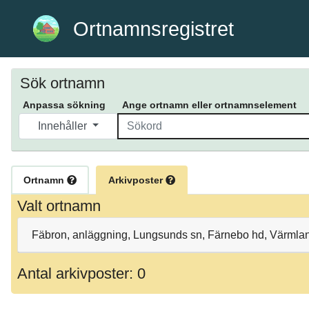
Ortnamnsregistret
Sök ortnamn
Anpassa sökning
Ange ortnamn eller ortnamnselement
Innehåller
Ortnamn
Arkivposter
Valt ortnamn
Fäbron, anläggning, Lungsunds sn, Färnebo hd, Värmla
Antal arkivposter: 0