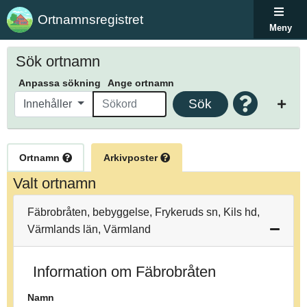
Ortnamnsregistret
Meny
Sök ortnamn
Anpassa sökning
Ange ortnamn
Sök
Innehåller
Ortnamn
Arkivposter
Valt ortnamn
Fäbrobråten, bebyggelse, Frykeruds sn, Kils hd,
Värmlands län, Värmland
Information om Fäbrobråten
Namn