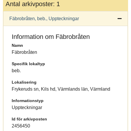
Antal arkivposter: 1
Fäbrobråten, beb., Uppteckningar
Information om Fäbrobråten
Namn
Fäbrobråten
Specifik lokaltyp
beb.
Lokalisering
Frykeruds sn, Kils hd, Värmlands län, Värmland
Informationstyp
Uppteckningar
Id för arkivposten
2456450