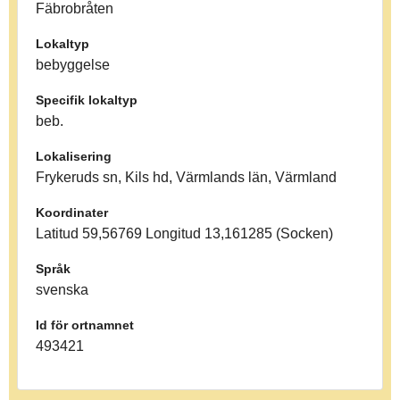
Fäbrobråten
Lokaltyp
bebyggelse
Specifik lokaltyp
beb.
Lokalisering
Frykeruds sn, Kils hd, Värmlands län, Värmland
Koordinater
Latitud 59,56769 Longitud 13,161285 (Socken)
Språk
svenska
Id för ortnamnet
493421