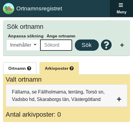
Ortnamnsregistret
Meny
Sök ortnamn
Anpassa sökning
Ange ortnamn
Sök
Innehåller
Ortnamn
Arkivposter
Valt ortnamn
Fällarna, se Fällholmarna, terräng, Torsö sn,
Vadsbo hd, Skaraborgs län, Västergötland
Antal arkivposter: 0