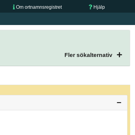
Om ortnamnsregistret
Hjälp
Fler sökalternativ