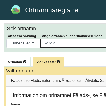
Ortnamnsregistret
Sök ortnamn
Anpassa sökning
Ange ortnamn eller ortnamnselement
Innehåller
Ortnamn
Arkivposter
Valt ortnamn
Fälads-, se Fläds, naturnamn, Älvdalens sn, Älvdals, Sär
Information om ortnamnet Fälads-, se Fl
Namn