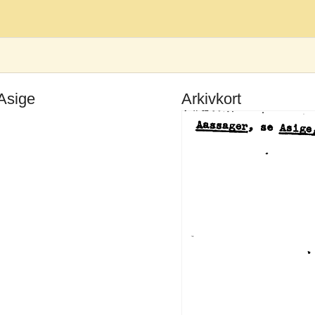
Asige
Arkivkort