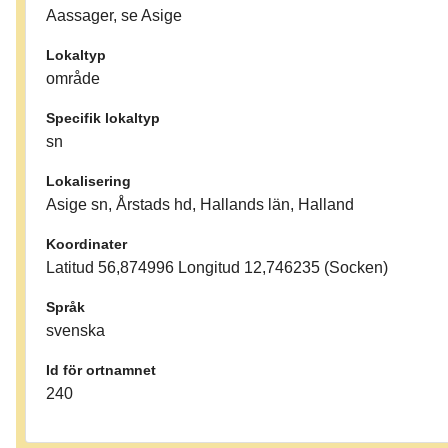
Aassager, se Asige
Lokaltyp
område
Specifik lokaltyp
sn
Lokalisering
Asige sn, Årstads hd, Hallands län, Halland
Koordinater
Latitud 56,874996 Longitud 12,746235 (Socken)
Språk
svenska
Id för ortnamnet
240