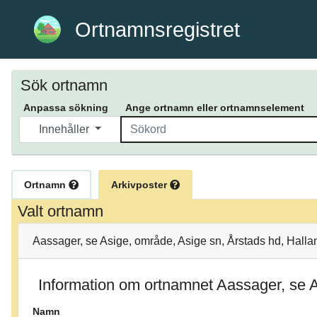
Ortnamnsregistret
Sök ortnamn
Anpassa sökning
Ange ortnamn eller ortnamnselement
Innehåller
Ortnamn
Arkivposter
Valt ortnamn
Aassager, se Asige, område, Asige sn, Årstads hd, Halla
Information om ortnamnet Aassager, se 
Namn