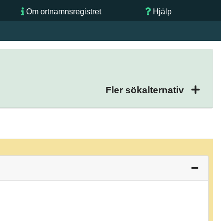
Om ortnamnsregistret
Hjälp
Fler sökalternativ