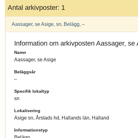
Antal arkivposter: 1
Aassager, se Asige, sn, Belägg, –
Information om arkivposten Aassager, se 
Namn
Aassager, se Asige
Beläggsår
–
Specifik lokaltyp
sn
Lokalisering
Asige sn, Årstads hd, Hallands län, Halland
Informationstyp
Belägg