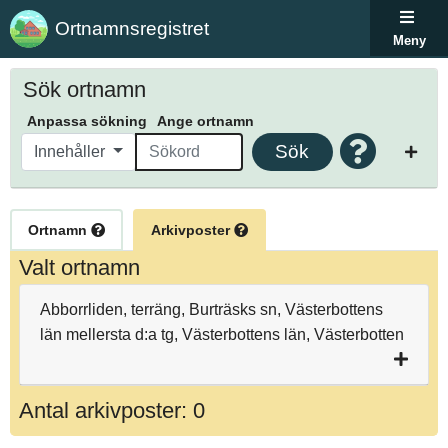
Ortnamnsregistret
Meny
Sök ortnamn
Anpassa sökning
Ange ortnamn
Sök
Innehåller
Ortnamn
Arkivposter
Valt ortnamn
Abborrliden, terräng, Burträsks sn, Västerbottens
län mellersta d:a tg, Västerbottens län, Västerbotten
Antal arkivposter: 0