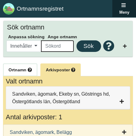
Ortnamnsregistret
Meny
Sök ortnamn
Anpassa sökning
Ange ortnamn
Sök
Innehåller
Ortnamn
Arkivposter
Valt ortnamn
Sandviken, ägomark, Ekeby sn, Göstrings hd,
Östergötlands län, Östergötland
Antal arkivposter: 1
Sandviken, ägomark, Belägg