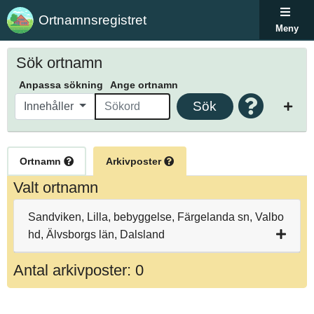
Ortnamnsregistret
Meny
Sök ortnamn
Anpassa sökning
Ange ortnamn
Sök
Innehåller
Ortnamn
Arkivposter
Valt ortnamn
Sandviken, Lilla, bebyggelse, Färgelanda sn, Valbo
hd, Älvsborgs län, Dalsland
Antal arkivposter: 0