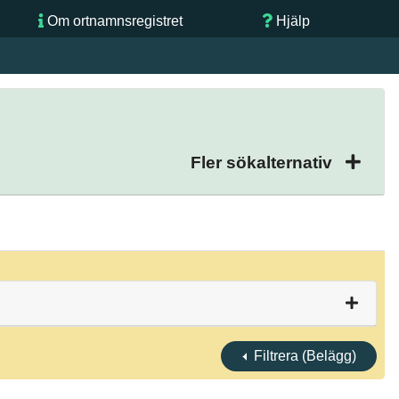
Om ortnamnsregistret
Hjälp
Fler sökalternativ
Filtrera (Belägg)