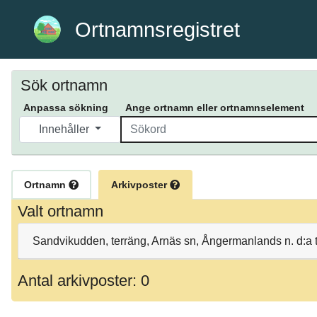
Ortnamnsregistret
Sök ortnamn
Anpassa sökning
Ange ortnamn eller ortnamnselement
Innehåller
Ortnamn
Arkivposter
Valt ortnamn
Sandvikudden, terräng, Arnäs sn, Ångermanlands n. d:a 
Antal arkivposter: 0