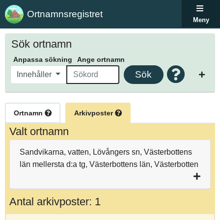
Ortnamnsregistret
Meny
Sök ortnamn
Anpassa sökning
Ange ortnamn
Sök
Innehåller
Ortnamn
Arkivposter
Valt ortnamn
Sandvikarna, vatten, Lövångers sn, Västerbottens
län mellersta d:a tg, Västerbottens län, Västerbotten
Antal arkivposter: 1