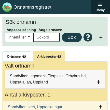
Ortnamnsregistret
Meny
Sök ortnamn
Anpassa sökning
Ange ortnamn
Sök
Innehåller
Ortnamn
Arkivposter
Valt ortnamn
Sandviken, ägomark, Tierps sn, Örbyhus hd,
Uppsala län, Uppland
Antal arkivposter: 1
Sandviken, vret, Uppteckningar