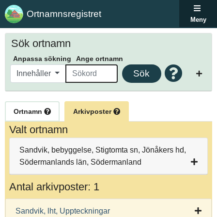
Ortnamnsregistret
Meny
Sök ortnamn
Anpassa sökning
Ange ortnamn
Sök
Innehåller
Ortnamn
Arkivposter
Valt ortnamn
Sandvik, bebyggelse, Stigtomta sn, Jönåkers hd,
Södermanlands län, Södermanland
Antal arkivposter: 1
Sandvik, lht, Uppteckningar