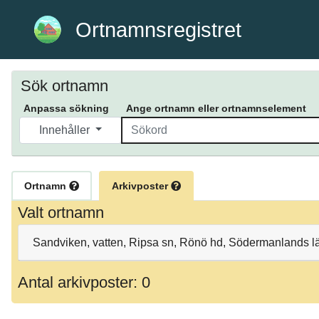
Ortnamnsregistret
Sök ortnamn
Anpassa sökning
Ange ortnamn eller ortnamnselement
Innehåller
Ortnamn
Arkivposter
Valt ortnamn
Sandviken, vatten, Ripsa sn, Rönö hd, Södermanlands 
Antal arkivposter: 0