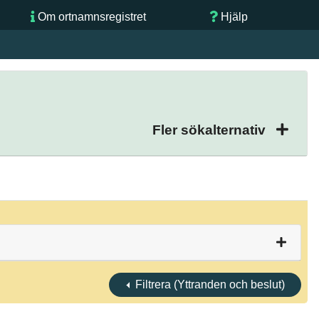
Om ortnamnsregistret
Hjälp
Fler sökalternativ
Filtrera (Yttranden och beslut)