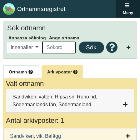
Ortnamnsregistret
Meny
Sök ortnamn
Anpassa sökning
Ange ortnamn
Sök
Innehåller
Ortnamn
Arkivposter
Valt ortnamn
Sandviken, vatten, Ripsa sn, Rönö hd,
Södermanlands län, Södermanland
Antal arkivposter: 1
Sandviken, vik, Belägg