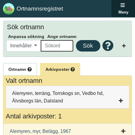
Ortnamnsregistret
Meny
Sök ortnamn
Anpassa sökning
Ange ortnamn
Sök
Innehåller
Ortnamn
Arkivposter
Valt ortnamn
Alemyren, terräng, Torrskogs sn, Vedbo hd,
Älvsborgs län, Dalsland
Antal arkivposter: 1
Alemyren, myr, Belägg, 1967