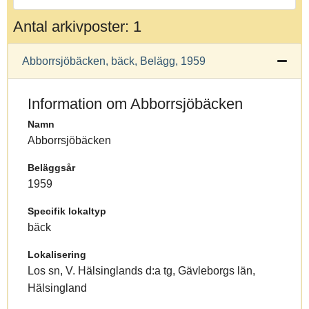
Antal arkivposter: 1
Abborrsjöbäcken, bäck, Belägg, 1959
Information om Abborrsjöbäcken
Namn
Abborrsjöbäcken
Beläggsår
1959
Specifik lokaltyp
bäck
Lokalisering
Los sn, V. Hälsinglands d:a tg, Gävleborgs län,
Hälsingland