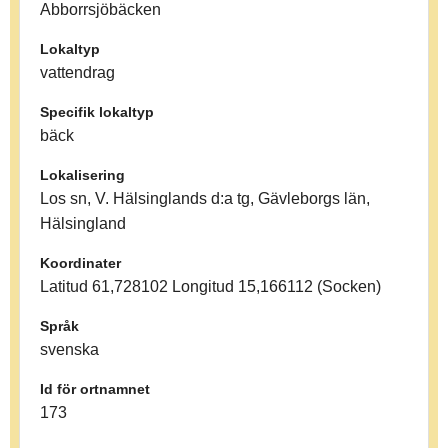
Abborrsjöbäcken
Lokaltyp
vattendrag
Specifik lokaltyp
bäck
Lokalisering
Los sn, V. Hälsinglands d:a tg, Gävleborgs län,
Hälsingland
Koordinater
Latitud 61,728102 Longitud 15,166112 (Socken)
Språk
svenska
Id för ortnamnet
173