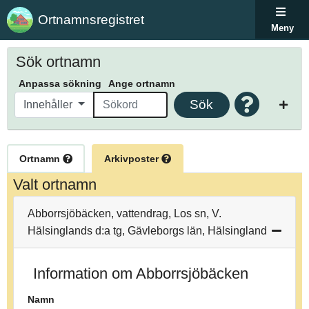
Ortnamnsregistret
Meny
Sök ortnamn
Anpassa sökning
Ange ortnamn
Sök
Innehåller
Ortnamn
Arkivposter
Valt ortnamn
Abborrsjöbäcken, vattendrag, Los sn, V.
Hälsinglands d:a tg, Gävleborgs län, Hälsingland
Information om Abborrsjöbäcken
Namn