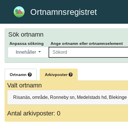
Ortnamnsregistret
Sök ortnamn
Anpassa sökning
Ange ortnamn eller ortnamnselement
Innehåller
Ortnamn
Arkivposter
Valt ortnamn
Risanäs, område, Ronneby sn, Medelstads hd, Blekinge 
Antal arkivposter: 0