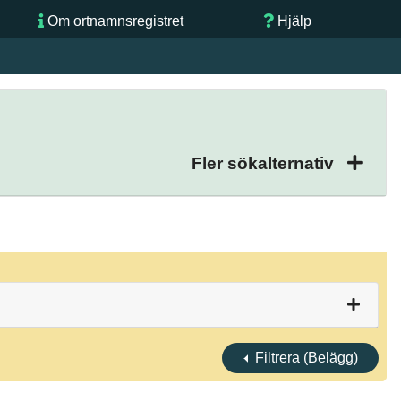
Om ortnamnsregistret
Hjälp
Fler sökalternativ
Filtrera (Belägg)