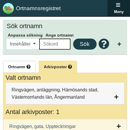
Ortnamnsregistret
Meny
Sök ortnamn
Anpassa sökning
Ange ortnamn
Sök
Innehåller
Ortnamn
Arkivposter
Valt ortnamn
Ringvägen, anläggning, Härnösands stad,
Västernorrlands län, Ångermanland
Antal arkivposter: 1
Ringvägen, gata, Uppteckningar