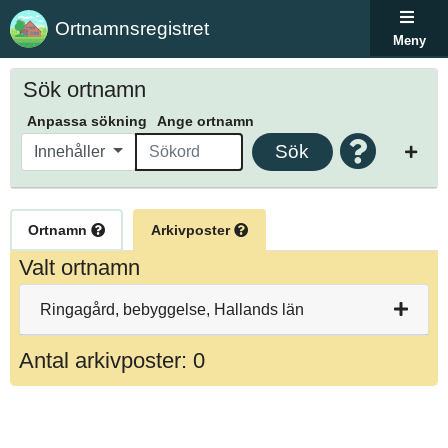
Ortnamnsregistret
Meny
Sök ortnamn
Anpassa sökning
Ange ortnamn
Sök
Innehåller
Ortnamn
Arkivposter
Valt ortnamn
Ringagård, bebyggelse, Hallands län
Antal arkivposter: 0