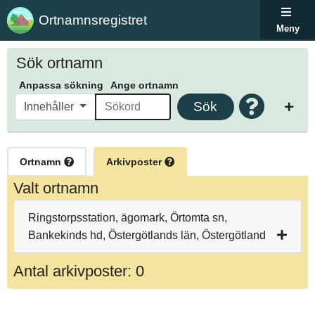
Ortnamnsregistret
Meny
Sök ortnamn
Anpassa sökning
Ange ortnamn
Sök
Innehåller
Ortnamn
Arkivposter
Valt ortnamn
Ringstorpsstation, ägomark, Örtomta sn,
Bankekinds hd, Östergötlands län, Östergötland
Antal arkivposter: 0