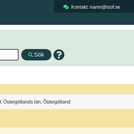
Kontakt: namn@isof.se
Sök
 Östergötlands län, Östergötland