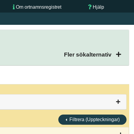
Om ortnamnsregistret
Hjälp
Fler sökalternativ
Filtrera (Uppteckningar)