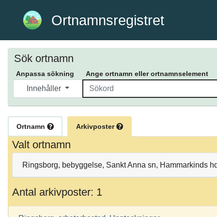
Ortnamnsregistret
Sök ortnamn
Anpassa sökning
Ange ortnamn eller ortnamnselement
Innehåller
Ortnamn
Arkivposter
Valt ortnamn
Ringsborg, bebyggelse, Sankt Anna sn, Hammarkinds hd,
Antal arkivposter: 1