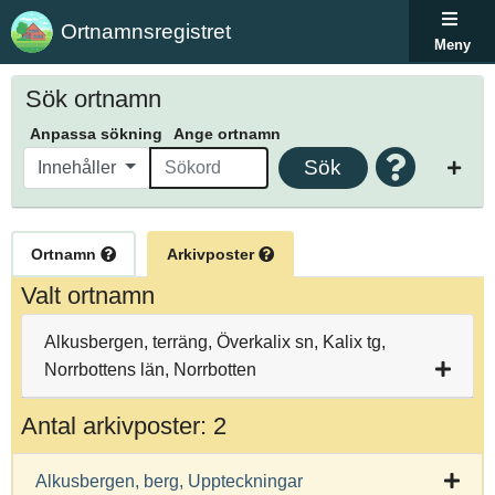
Ortnamnsregistret
Meny
Sök ortnamn
Anpassa sökning
Ange ortnamn
Sök
Innehåller
Ortnamn
Arkivposter
Valt ortnamn
Alkusbergen, terräng, Överkalix sn, Kalix tg,
Norrbottens län, Norrbotten
Antal arkivposter: 2
Alkusbergen, berg, Uppteckningar