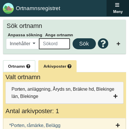
Ortnamnsregistret
Meny
Sök ortnamn
Anpassa sökning
Ange ortnamn
Sök
Innehåller
Ortnamn
Arkivposter
Valt ortnamn
Porten, anläggning, Åryds sn, Bräkne hd, Blekinge
län, Blekinge
Antal arkivposter: 1
*Porten, råmärke, Belägg