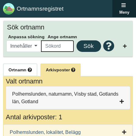
Ortnamnsregistret
Meny
Sök ortnamn
Anpassa sökning
Ange ortnamn
Sök
Innehåller
Ortnamn
Arkivposter
Valt ortnamn
Polhemslunden, naturnamn, Visby stad, Gotlands
län, Gotland
Antal arkivposter: 1
Polhemslunden, lokalitet, Belägg