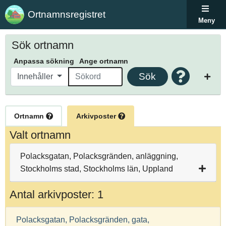
Ortnamnsregistret
Meny
Sök ortnamn
Anpassa sökning
Ange ortnamn
Sök
Innehåller
Ortnamn
Arkivposter
Valt ortnamn
Polacksgatan, Polacksgränden, anläggning,
Stockholms stad, Stockholms län, Uppland
Antal arkivposter: 1
Polacksgatan, Polacksgränden, gata,