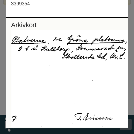
3399354
Arkivkort