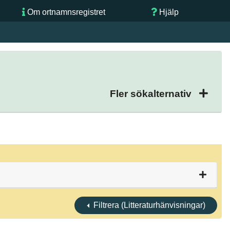
Om ortnamnsregistret
Hjälp
Fler sökalternativ
Filtrera (Litteraturhänvisningar)