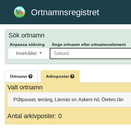
Ortnamnsregistret
Sök ortnamn
Anpassa sökning
Ange ortnamn eller ortnamnselement
Innehåller
Ortnamn
Arkivposter
Valt ortnamn
Plåtpasset, terräng, Lännäs sn, Askers hd, Örebro län
Antal arkivposter: 0