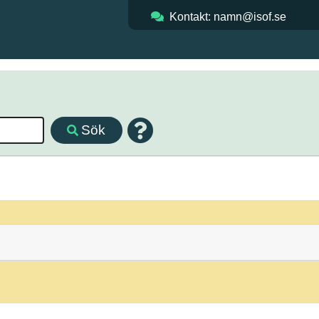
Kontakt: namn@isof.se
Sök