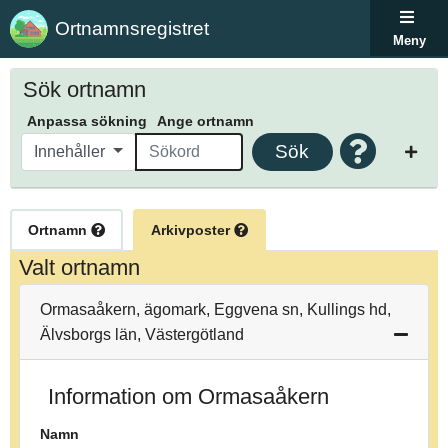
Ortnamnsregistret
Meny
Sök ortnamn
Anpassa sökning
Ange ortnamn
Sök
Innehåller
Ortnamn
Arkivposter
Valt ortnamn
Ormasaåkern, ägomark, Eggvena sn, Kullings hd,
Älvsborgs län, Västergötland
Information om Ormasaåkern
Namn