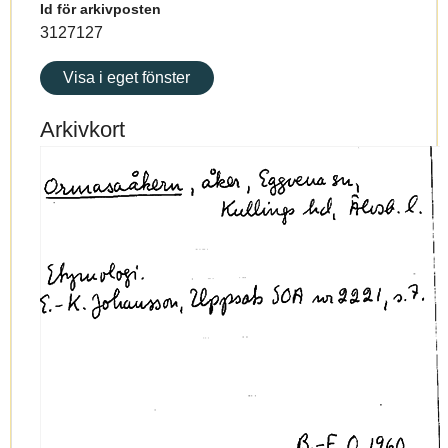
Id för arkivposten
3127127
Visa i eget fönster
Arkivkort