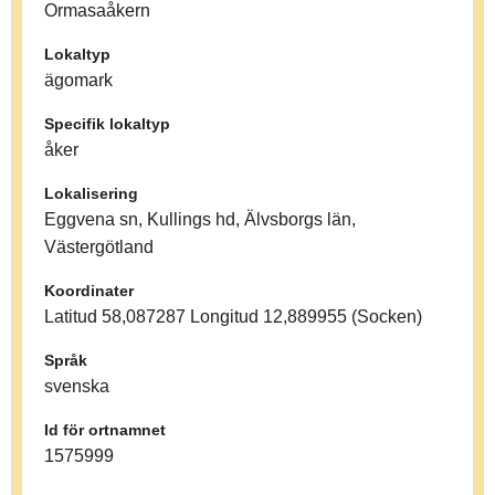
Ormasaåkern
Lokaltyp
ägomark
Specifik lokaltyp
åker
Lokalisering
Eggvena sn, Kullings hd, Älvsborgs län,
Västergötland
Koordinater
Latitud 58,087287 Longitud 12,889955 (Socken)
Språk
svenska
Id för ortnamnet
1575999