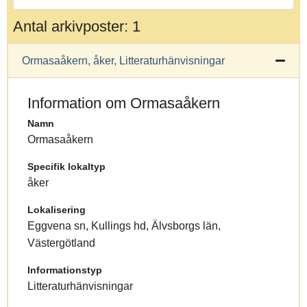
Antal arkivposter: 1
Ormasaåkern, åker, Litteraturhänvisningar
Information om Ormasaåkern
Namn
Ormasaåkern
Specifik lokaltyp
åker
Lokalisering
Eggvena sn, Kullings hd, Älvsborgs län,
Västergötland
Informationstyp
Litteraturhänvisningar