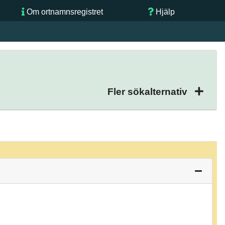
Om ortnamnsregistret
Hjälp
Fler sökalternativ