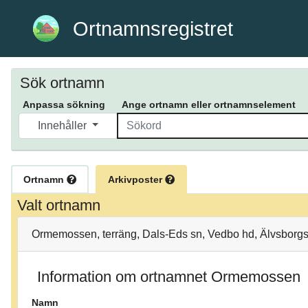
Ortnamnsregistret
Sök ortnamn
Anpassa sökning
Ange ortnamn eller ortnamnselement
Innehåller
Ortnamn
Arkivposter
Valt ortnamn
Ormemossen, terräng, Dals-Eds sn, Vedbo hd, Älvsborgs
Information om ortnamnet Ormemossen
Namn