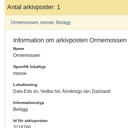
Antal arkivposter: 1
Ormemossen, mosse, Belägg
Information om arkivposten Ormemossen
Namn
Ormemossen
Specifik lokaltyp
mosse
Lokalisering
Dals-Eds sn, Vedbo hd, Älvsborgs län, Dalsland
Informationstyp
Belägg
Id för arkivposten
3118766