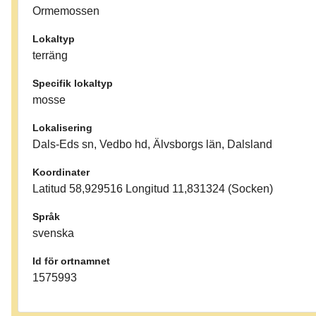
Ormemossen
Lokaltyp
terräng
Specifik lokaltyp
mosse
Lokalisering
Dals-Eds sn, Vedbo hd, Älvsborgs län, Dalsland
Koordinater
Latitud 58,929516 Longitud 11,831324 (Socken)
Språk
svenska
Id för ortnamnet
1575993