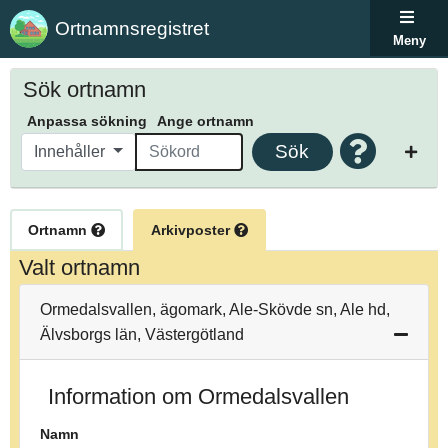
Ortnamnsregistret
Meny
Sök ortnamn
Anpassa sökning
Ange ortnamn
Sök
Innehåller
Ortnamn
Arkivposter
Valt ortnamn
Ormedalsvallen, ägomark, Ale-Skövde sn, Ale hd,
Älvsborgs län, Västergötland
Information om Ormedalsvallen
Namn