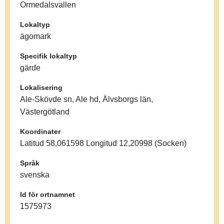
Ormedalsvallen
Lokaltyp
ägomark
Specifik lokaltyp
gärde
Lokalisering
Ale-Skövde sn, Ale hd, Älvsborgs län,
Västergötland
Koordinater
Latitud 58,061598 Longitud 12,20998 (Socken)
Språk
svenska
Id för ortnamnet
1575973