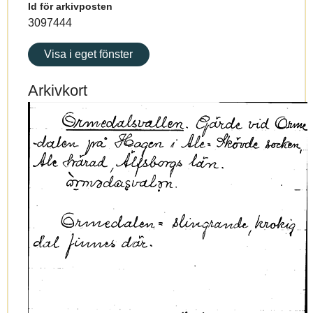
Id för arkivposten
3097444
Visa i eget fönster
Arkivkort