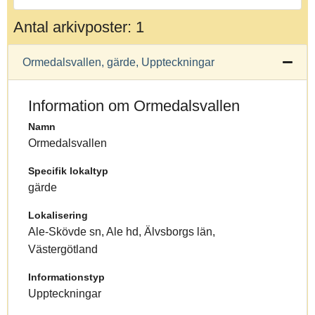
Antal arkivposter: 1
Ormedalsvallen, gärde, Uppteckningar
Information om Ormedalsvallen
Namn
Ormedalsvallen
Specifik lokaltyp
gärde
Lokalisering
Ale-Skövde sn, Ale hd, Älvsborgs län,
Västergötland
Informationstyp
Uppteckningar