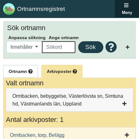
Ortnamnsregistret
Meny
Sök ortnamn
Anpassa sökning
Ange ortnamn
Sök
Innehåller
Ortnamn
Arkivposter
Valt ortnamn
Ormbacken, bebyggelse, Västerlövsta sn, Simtuna
hd, Västmanlands län, Uppland
Antal arkivposter: 1
Ormbacken, torp, Belägg