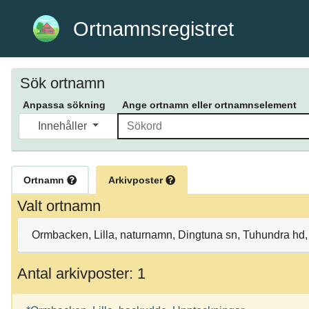
Ortnamnsregistret
Sök ortnamn
Anpassa sökning
Ange ortnamn eller ortnamnselement
Innehåller
Ortnamn
Arkivposter
Valt ortnamn
Ormbacken, Lilla, naturnamn, Dingtuna sn, Tuhundra hd
Antal arkivposter: 1