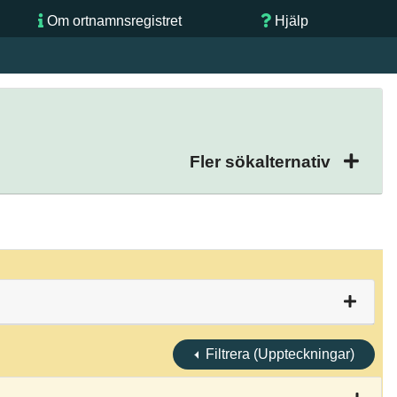
Om ortnamnsregistret
Hjälp
Fler sökalternativ
Filtrera (Uppteckningar)