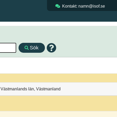
Kontakt: namn@isof.se
Sök
, Västmanlands län, Västmanland