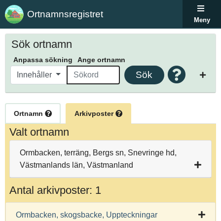
Ortnamnsregistret
Meny
Sök ortnamn
Anpassa sökning
Ange ortnamn
Sök
Innehåller
Ortnamn
Arkivposter
Valt ortnamn
Ormbacken, terräng, Bergs sn, Snevringe hd,
Västmanlands län, Västmanland
Antal arkivposter: 1
Ormbacken, skogsbacke, Uppteckningar