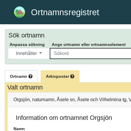
Ortnamnsregistret
Sök ortnamn
Anpassa sökning
Ange ortnamn eller ortnamnselement
Innehåller
Ortnamn
Arkivposter
Valt ortnamn
Orgsjön, naturnamn, Åsele sn, Åsele och Vilhelmina tg, 
Information om ortnamnet Orgsjön
Namn