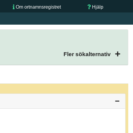
Om ortnamnsregistret
Hjälp
Fler sökalternativ