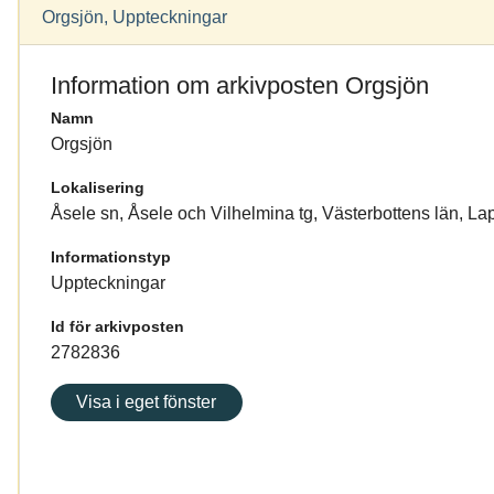
Orgsjön, Uppteckningar
Information om arkivposten Orgsjön
Namn
Orgsjön
Lokalisering
Åsele sn, Åsele och Vilhelmina tg, Västerbottens län, La
Informationstyp
Uppteckningar
Id för arkivposten
2782836
Visa i eget fönster