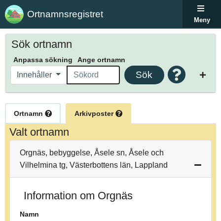
Ortnamnsregistret
Meny
Sök ortnamn
Anpassa sökning
Ange ortnamn
Sök
Innehåller
Ortnamn
Arkivposter
Valt ortnamn
Orgnäs, bebyggelse, Åsele sn, Åsele och
Vilhelmina tg, Västerbottens län, Lappland
Information om Orgnäs
Namn