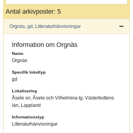
Antal arkivposter: 5
Orgnäs, gd, Litteraturhänvisningar
Information om Orgnäs
Namn
Orgnäs
Specifik lokaltyp
gd
Lokalisering
Åsele sn, Åsele och Vilhelmina tg, Västerbottens
län, Lappland
Informationstyp
Litteraturhänvisningar