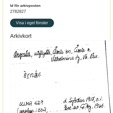
Id för arkivposten
2782827
Visa i eget fönster
Arkivkort