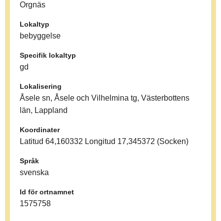
Orgnäs
Lokaltyp
bebyggelse
Specifik lokaltyp
gd
Lokalisering
Åsele sn, Åsele och Vilhelmina tg, Västerbottens
län, Lappland
Koordinater
Latitud 64,160332 Longitud 17,345372 (Socken)
Språk
svenska
Id för ortnamnet
1575758