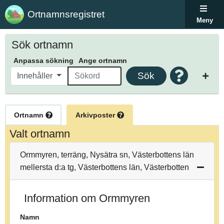
Ortnamnsregistret
Meny
Sök ortnamn
Anpassa sökning
Ange ortnamn
Sök
Innehåller
Ortnamn
Arkivposter
Valt ortnamn
Ormmyren, terräng, Nysätra sn, Västerbottens län
mellersta d:a tg, Västerbottens län, Västerbotten
Information om Ormmyren
Namn