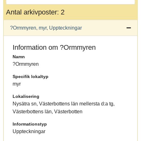
Antal arkivposter: 2
?Ormmyren, myr, Uppteckningar
Information om ?Ormmyren
Namn
?Ormmyren
Specifik lokaltyp
myr
Lokalisering
Nysätra sn, Västerbottens län mellersta d:a tg,
Västerbottens län, Västerbotten
Informationstyp
Uppteckningar