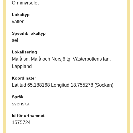
Ormmyrselet
Lokaltyp
vatten
Specifik lokaltyp
sel
Lokalisering
Malå sn, Malå och Norsjö tg, Västerbottens län,
Lappland
Koordinater
Latitud 65,188168 Longitud 18,755278 (Socken)
Språk
svenska
Id för ortnamnet
1575724