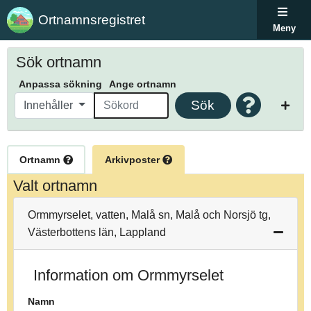
Ortnamnsregistret
Meny
Sök ortnamn
Anpassa sökning
Ange ortnamn
Sök
Innehåller
Ortnamn
Arkivposter
Valt ortnamn
Ormmyrselet, vatten, Malå sn, Malå och Norsjö tg,
Västerbottens län, Lappland
Information om Ormmyrselet
Namn