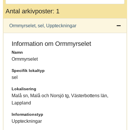
Antal arkivposter: 1
Ormmyrselet, sel, Uppteckningar
Information om Ormmyrselet
Namn
Ormmyrselet
Specifik lokaltyp
sel
Lokalisering
Malå sn, Malå och Norsjö tg, Västerbottens län,
Lappland
Informationstyp
Uppteckningar