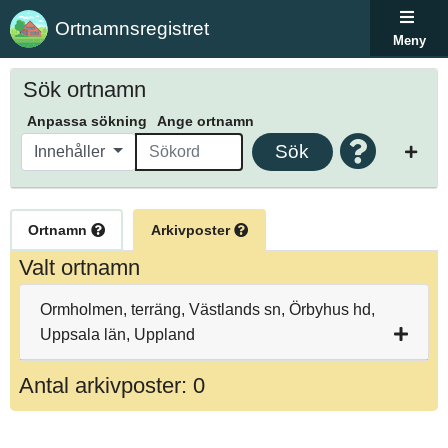
Ortnamnsregistret
Meny
Sök ortnamn
Anpassa sökning
Ange ortnamn
Sök
Innehåller
Ortnamn
Arkivposter
Valt ortnamn
Ormholmen, terräng, Västlands sn, Örbyhus hd,
Uppsala län, Uppland
Antal arkivposter: 0