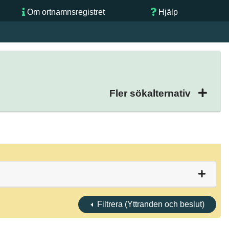
Om ortnamnsregistret
Hjälp
Fler sökalternativ
Filtrera (Yttranden och beslut)