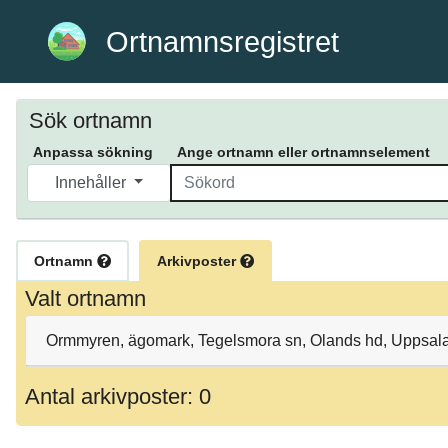
Ortnamnsregistret
Sök ortnamn
Anpassa sökning
Ange ortnamn eller ortnamnselement
Innehåller
Ortnamn
Arkivposter
Valt ortnamn
Ormmyren, ägomark, Tegelsmora sn, Olands hd, Uppsala
Antal arkivposter: 0