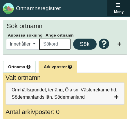
Ortnamnsregistret
Meny
Sök ortnamn
Anpassa sökning
Ange ortnamn
Sök
Innehåller
Ortnamn
Arkivposter
Valt ortnamn
Ormhällsgrundet, terräng, Öja sn, Västerrekarne hd,
Södermanlands län, Södermanland
Antal arkivposter: 0