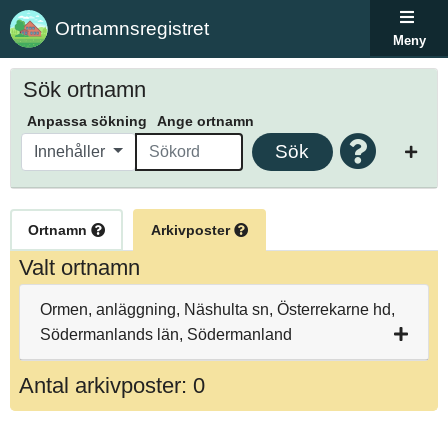
Ortnamnsregistret
Meny
Sök ortnamn
Anpassa sökning
Ange ortnamn
Sök
Innehåller
Ortnamn
Arkivposter
Valt ortnamn
Ormen, anläggning, Näshulta sn, Österrekarne hd,
Södermanlands län, Södermanland
Antal arkivposter: 0