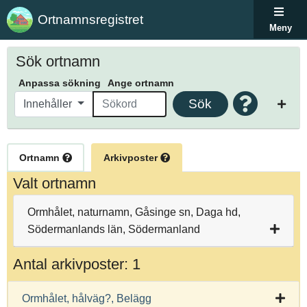
Ortnamnsregistret
Meny
Sök ortnamn
Anpassa sökning
Ange ortnamn
Sök
Innehåller
Ortnamn
Arkivposter
Valt ortnamn
Ormhålet, naturnamn, Gåsinge sn, Daga hd,
Södermanlands län, Södermanland
Antal arkivposter: 1
Ormhålet, hålväg?, Belägg